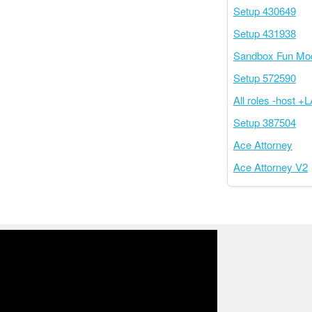
Setup 430649
Setup 431938
Sandbox Fun Mo
Setup 572590
All roles -host
Setup 387504
Ace Attorney
Ace Attorney V2