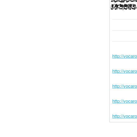
http://voca
http://voca
http://voca
http://voca
http://voca