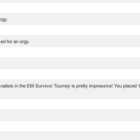
rgy.
ed for an orgy.
ifinalists in the EM Survivor Tourney is pretty impressive! You placed 