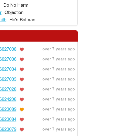
r
Do No Harm
r
Objection!
ith
He's Batman
6827038
over 7 years ago
6827036
over 7 years ago
6827034
over 7 years ago
6827033
over 7 years ago
6827028
over 7 years ago
6824208
over 7 years ago
6823089
over 7 years ago
6823084
over 7 years ago
6823079
over 7 years ago