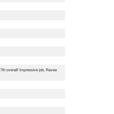
17th overall! Impressive job, Ravea